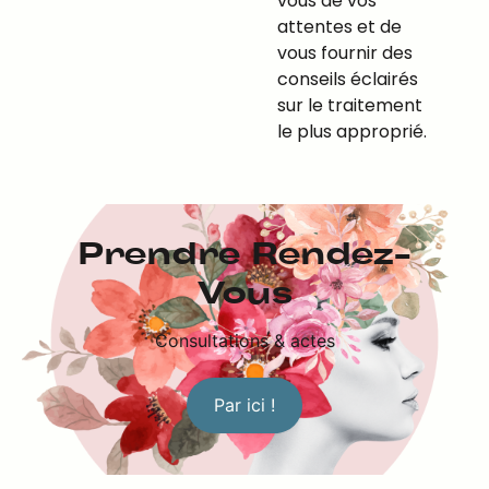
vous de vos
attentes et de
vous fournir des
conseils éclairés
sur le traitement
le plus approprié.
Prendre Rendez-
Vous
Consultations & actes
Par ici !