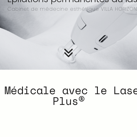
Cabinet de médecine esthétique VILLA HORIZON
 Médicale avec le Las
Plus®