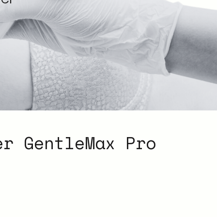
er GentleMax Pro