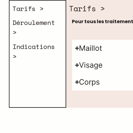
Tarifs >
Tarifs >
Déroulement
Pour tous les traitemen
>
Indications
Maillot
>
Visage
Corps