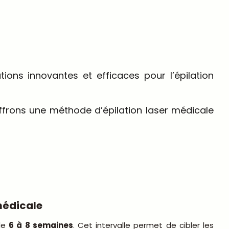
ns innovantes et efficaces pour l’épilation
ffrons une méthode d’épilation laser médicale
médicale
 de
6 à 8 semaines
. Cet intervalle permet de cibler les