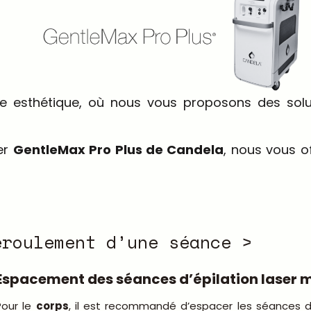
 esthétique, où nous vous proposons des solutio
ser
GentleMax Pro Plus de Candela
, nous vous o
éroulement d’une séance >
Espacement des séances d’épilation laser 
Pour le
corps
, il est recommandé d’espacer les séances