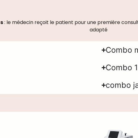
ts
:
le médecin reçoit le patient pour une première consulta
adapté
Combo m
Combo 1
combo j