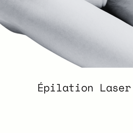
Épilation Laser