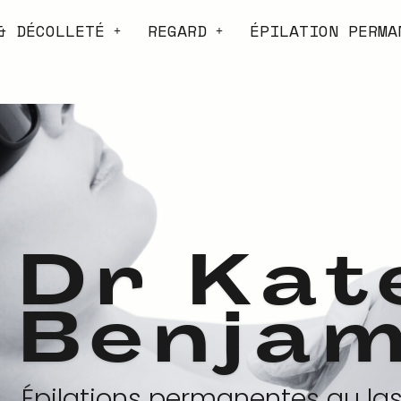
& DÉCOLLETÉ
REGARD
ÉPILATION PERMA
Dr Kat
Benjam
Épilations permanentes au las