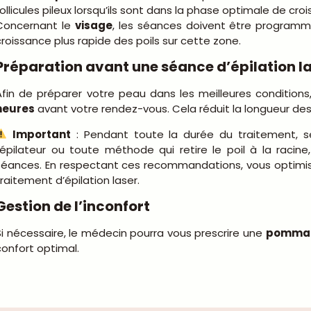
follicules pileux lorsqu’ils sont dans la phase optimale de cro
Concernant le
visage
, les séances doivent être program
croissance plus rapide des poils sur cette zone.
Préparation avant une séance d’épilation l
Afin de préparer votre peau dans les meilleures conditions,
heures
avant votre rendez-vous. Cela réduit la longueur des po
Important
: Pendant toute la durée du traitement, s
l’épilateur ou toute méthode qui retire le poil à la racin
séances. En respectant ces recommandations, vous optimise
traitement d’épilation laser.
Gestion de l’inconfort
Si nécessaire, le médecin pourra vous prescrire une
pommad
confort optimal.