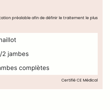
tion préalable afin de définir le traitement le plus
aillot
/2 jambes
ambes complètes
Certifié CE Médical