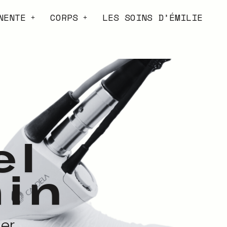
NENTE
CORPS
LES SOINS D’ÉMILIE
el
in
er