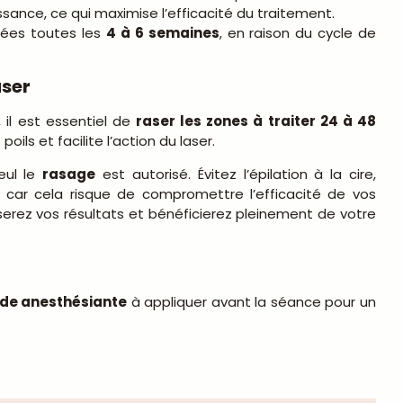
issance, ce qui maximise l’efficacité du traitement.
mées toutes les
4 à 6 semaines
, en raison du cycle de
aser
 il est essentiel de
raser les zones à traiter 24 à 48
ils et facilite l’action du laser.
eul le
rasage
est autorisé. Évitez l’épilation à la cire,
e, car cela risque de compromettre l’efficacité de vos
rez vos résultats et bénéficierez pleinement de votre
e anesthésiante
à appliquer avant la séance pour un