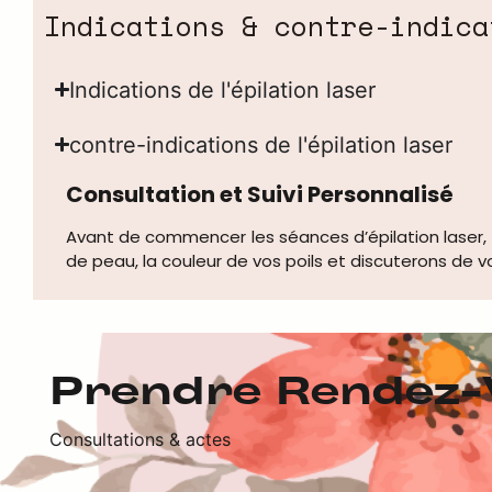
Indications & contre-indica
Indications de l'épilation laser
contre-indications de l'épilation laser
Consultation et Suivi Personnalisé
Avant de commencer les séances d’épilation laser, 
de peau, la couleur de vos poils et discuterons de 
Prendre Rendez-
Consultations & actes