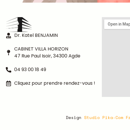
Dr. Katel BENJAMIN
CABINET VILLA HORIZON
47 Rue Paul Isoir, 34300 Agde
04 93 00 18 49
Cliquez pour prendre rendez-vous !
Design
Studio Pika-Com F